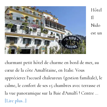
en
Hôtel
Italie
Il
Nido
est un
charmant petit hôtel de charme en bord de mer, au
cœur de la côte Amalfitaine, en Italie. Vous
apprécierez l'accueil chaleureux (gestion familiale), le
calme, le confort de ses 15 chambres avec terrasse et
la vue panoramique sur la Baie d'Amalfi ! Centre …
à
[Lire plus...]