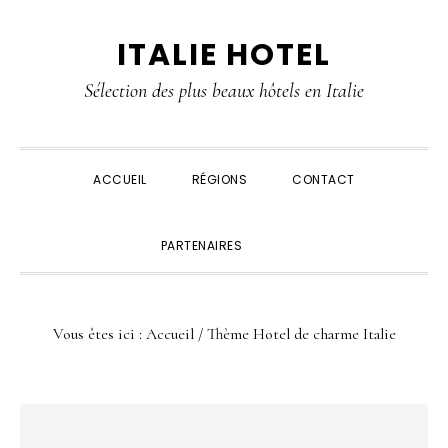
Passer
Passer
Passer
Passer
ITALIE HOTEL
à
au
à
au
la
contenu
la
pied
Sélection des plus beaux hôtels en Italie
navigation
principal
barre
de
principale
latérale
page
principale
ACCUEIL
RÉGIONS
CONTACT
SHOW
PARTENAIRES
SEARCH
Vous êtes ici :
Accueil
/ Thème Hotel de charme Italie