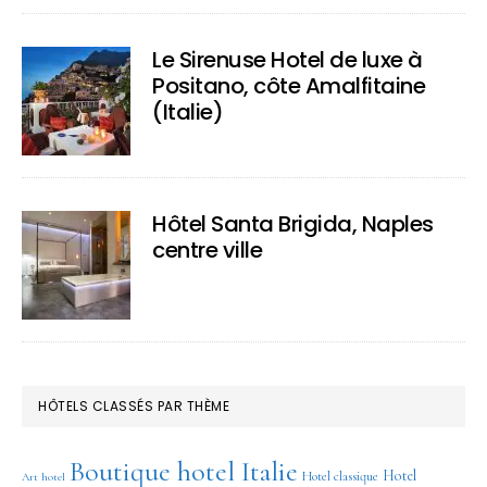
Le Sirenuse Hotel de luxe à
Positano, côte Amalfitaine
(Italie)
Hôtel Santa Brigida, Naples
centre ville
HÔTELS CLASSÉS PAR THÈME
Boutique hotel Italie
Hotel
Hotel classique
Art hotel