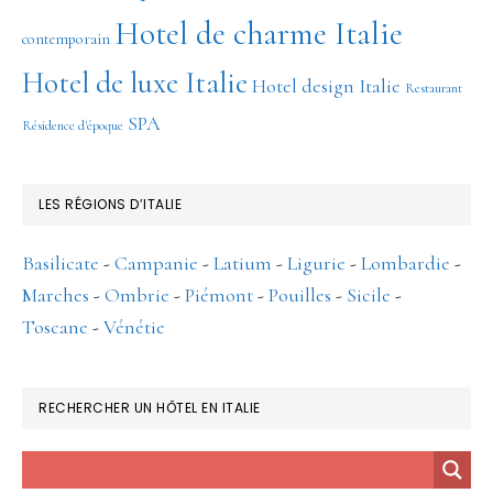
Hotel de charme Italie
contemporain
Hotel de luxe Italie
Hotel design Italie
Restaurant
SPA
Résidence d'époque
LES RÉGIONS D’ITALIE
Basilicate
-
Campanie
-
Latium
-
Ligurie
-
Lombardie
-
Marches
-
Ombrie
-
Piémont
-
Pouilles
-
Sicile
-
Toscane
-
Vénétie
RECHERCHER UN HÔTEL EN ITALIE