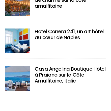
de charme sur la côte
amalfitaine
Hotel Correra 241, un art hôtel
au cœur de Naples
Casa Angelina Boutique Hôtel
à Praiano sur la Côte
Amalfitaine, Italie