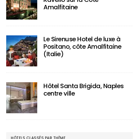
Amalfitaine
Le Sirenuse Hotel de luxe à
Positano, côte Amalfitaine
(Italie)
Hôtel Santa Brigida, Naples
centre ville
HÔTELS CLASSÉS PAR THÈME