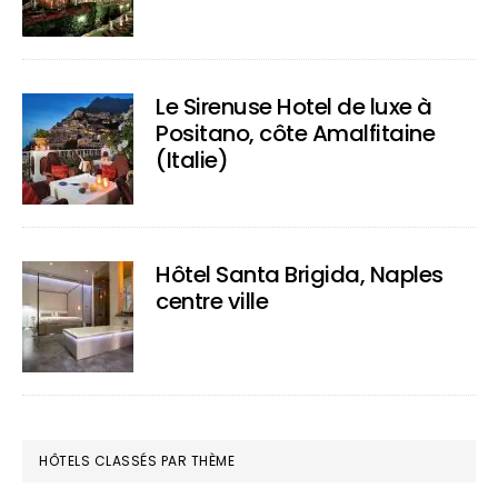
Le Sirenuse Hotel de luxe à
Positano, côte Amalfitaine
(Italie)
Hôtel Santa Brigida, Naples
centre ville
HÔTELS CLASSÉS PAR THÈME