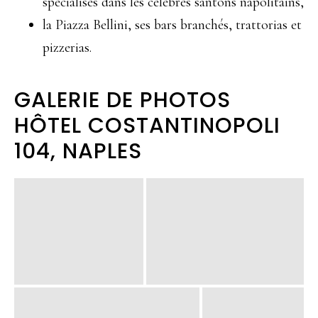
spécialisés dans les célèbres santons napolitains,
la Piazza Bellini, ses bars branchés, trattorias et
pizzerias.
GALERIE DE PHOTOS
HÔTEL COSTANTINOPOLI
104, NAPLES