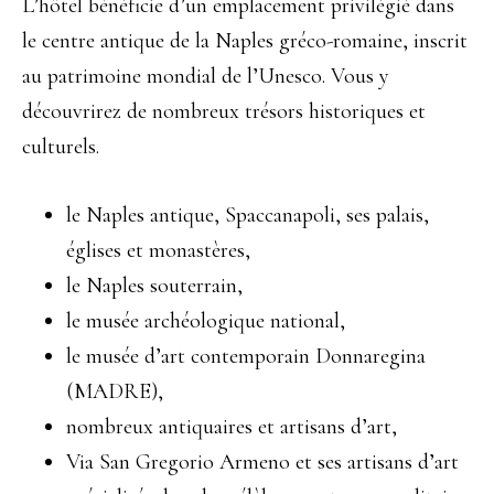
L’hôtel bénéficie d’un emplacement privilégié dans
le centre antique de la Naples gréco-romaine, inscrit
au patrimoine mondial de l’Unesco. Vous y
découvrirez de nombreux trésors historiques et
culturels.
le Naples antique, Spaccanapoli, ses palais,
églises et monastères,
le Naples souterrain,
le musée archéologique national,
le musée d’art contemporain Donnaregina
(MADRE),
nombreux antiquaires et artisans d’art,
Via San Gregorio Armeno et ses artisans d’art