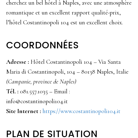
cherchez un bel hôtel à Naples, avec une atmosphère
romantique et un excellent rapport qualité-prix,
l’hôtel Costantinopoli 104 est un excellent choix.
COORDONNÉES
Adresse :
Hôtel Costantinopoli 104 – Via Santa
Maria di Costantinopoli, 104 – 80138 Naples, Italie
(Campanie, province de Naples)
Tél. :
081.557.1035 – Email :
info@costantinopoli104.it
Site Internet :
https://www.costantinopoli104.it
PLAN DE SITUATION