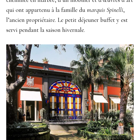
cheminée en marbre, d’un mobilier et d’œuvres d’art
qui ont appartenu à la famille du
marquis Spinelli
,
l’ancien propriétaire. Le petit déjeuner buffet y est
servi pendant la saison hivernale.